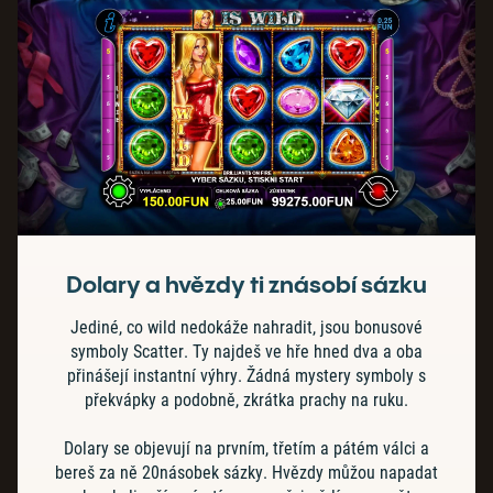
Dolary a hvězdy ti znásobí sázku
Jediné, co wild nedokáže nahradit, jsou bonusové
symboly Scatter. Ty najdeš ve hře hned dva a oba
přinášejí instantní výhry. Žádná mystery symboly s
překvápky a podobně, zkrátka prachy na ruku.
Dolary se objevují na prvním, třetím a pátém válci a
bereš za ně 20násobek sázky. Hvězdy můžou napadat