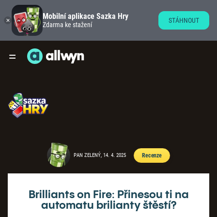
Mobilní aplikace Sazka Hry
STÁHNOUT
Zdarma ke stažení
PAN ZELENÝ, 14. 4. 2025
Recenze
Brilliants on Fire: Přinesou ti na
automatu brilianty štěstí?