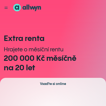
Extra renta
Hrajete o měsíční rentu
200 000 Kč měsíčně
na 20 let
Vsaďte si online