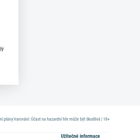
dý
ní plány
Varování: Účast na hazardní hře může být škodlivá | 18+
Užitečné informace