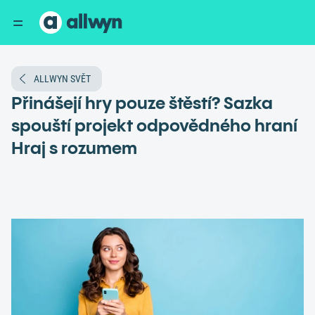
ALLWYN SVĚT
Přinášejí hry pouze štěstí? Sazka
spouští projekt odpovědného hraní
Hraj s rozumem