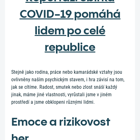
COVID-19 pomáhá
lidem po celé
republice
Stejně jako rodina, práce nebo kamarádské vztahy jsou
ovlivněny naším psychickým stavem, i hra závisí na tom,
jak se cítíme. Radost, smutek nebo zlost snáší každý
jinak, máme jiné vlastnosti, vyrůstali jsme v jiném
prostředí a jsme obklopeni různými lidmi.
Emoce a rizikovost
her