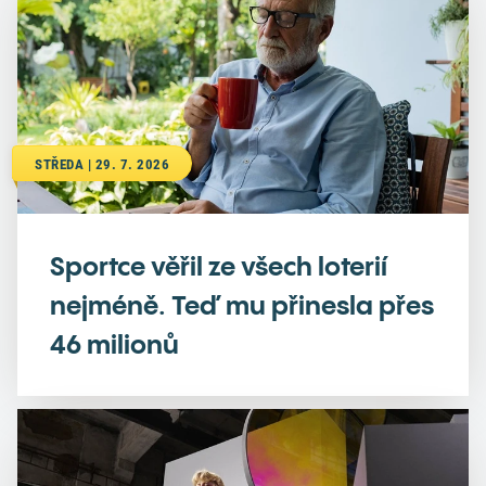
STŘEDA | 29. 7. 2026
Sportce věřil ze všech loterií
nejméně. Teď mu přinesla přes
46 milionů