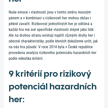
Naše emoce i vlastnosti jsou v tomto směru mocným
pánem a v kombinaci s rizikovostí her mohou občas i
pěkně zavařit. Rizikovost jednotlivých her je odlišná a
každá hra má své specifické vlastnosti stejně jako lidé.
Ale na druhou stranu existují napříč různými druhy her i
obecné charakteristiky, podle kterých dokážeme určit, jak
na nás hra působí. V roce 2014 byla v České republice
provedena analýza rizikového potenciálu hazardních her
podle několika kritérií.
9 kritérií pro rizikový
potenciál hazardních
her: