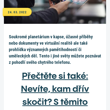
24. 03. 2022
Soukromé planetárium v kapse, úžasné příběhy
nebo dokumenty ve virtuální realitě ale také
prohlídka významných pamětihodností či
uměleckých děl. Tento i jiné světy můžete poznávat
z pohodlí svého chytrého telefonu.
Přečtěte si také:
Nevíte, kam dřív
skočit? S těmito