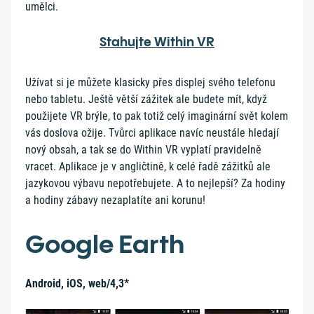
umělci.
Stahujte Within VR
Užívat si je můžete klasicky přes displej svého telefonu
nebo tabletu. Ještě větší zážitek ale budete mít, když
použijete VR brýle, to pak totiž celý imaginární svět kolem
vás doslova ožije. Tvůrci aplikace navíc neustále hledají
nový obsah, a tak se do Within VR vyplatí pravidelně
vracet. Aplikace je v angličtině, k celé řadě zážitků ale
jazykovou výbavu nepotřebujete. A to nejlepší? Za hodiny
a hodiny zábavy nezaplatíte ani korunu!
Google Earth
Android, iOS, web/4,3*