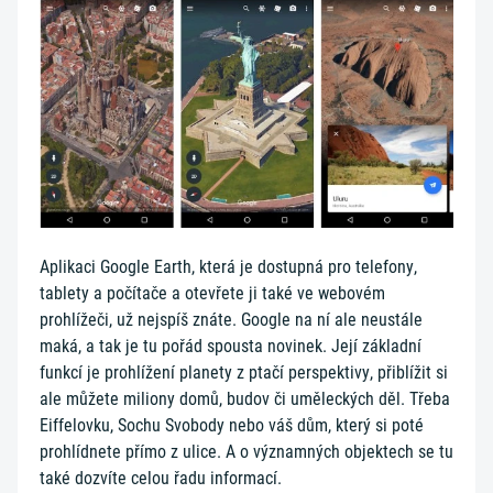
Aplikaci Google Earth, která je dostupná pro telefony,
tablety a počítače a otevřete ji také ve webovém
prohlížeči, už nejspíš znáte. Google na ní ale neustále
maká, a tak je tu pořád spousta novinek. Její základní
funkcí je prohlížení planety z ptačí perspektivy, přiblížit si
ale můžete miliony domů, budov či uměleckých děl. Třeba
Eiffelovku, Sochu Svobody nebo váš dům, který si poté
prohlídnete přímo z ulice. A o významných objektech se tu
také dozvíte celou řadu informací.