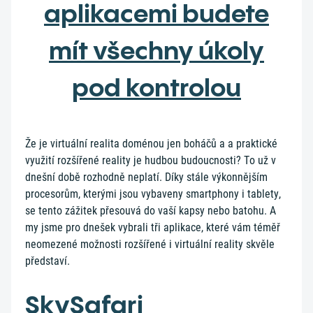
aplikacemi budete
mít všechny úkoly
pod kontrolou
Že je virtuální realita doménou jen boháčů a a praktické
využití rozšířené reality je hudbou budoucnosti? To už v
dnešní době rozhodně neplatí. Díky stále výkonnějším
procesorům, kterými jsou vybaveny smartphony i tablety,
se tento zážitek přesouvá do vaší kapsy nebo batohu. A
my jsme pro dnešek vybrali tři aplikace, které vám téměř
neomezené možnosti rozšířené i virtuální reality skvěle
představí.
SkySafari