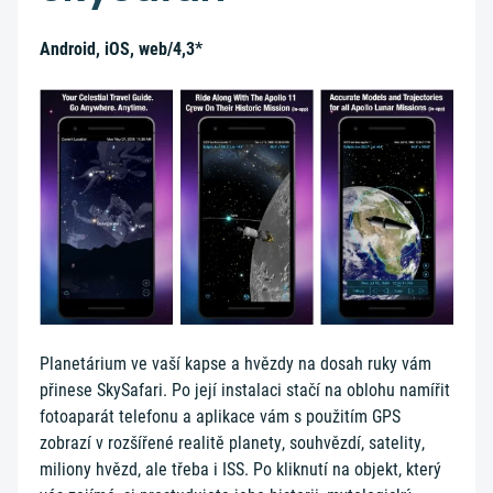
Android, iOS, web/4,3*
Planetárium ve vaší kapse a hvězdy na dosah ruky vám
přinese SkySafari. Po její instalaci stačí na oblohu namířit
fotoaparát telefonu a aplikace vám s použitím GPS
zobrazí v rozšířené realitě planety, souhvězdí, satelity,
miliony hvězd, ale třeba i ISS. Po kliknutí na objekt, který