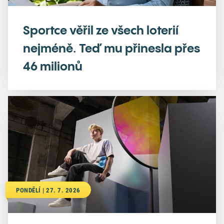
Sportce věřil ze všech loterií
nejméně. Teď mu přinesla přes
46 milionů
PONDĚLÍ | 27. 7. 2026