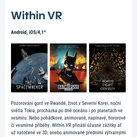
Within VR
Android, iOS/4,1*
Pozorování goril ve Rwandě, život v Severní Korei, noční
světla Tokia, procházka po dně oceánu i po planetách ve
vesmíru. Nebo pohádkové, animované, napínavé, hororové
či vesmírné příběhy. Within VR přináší úžasné zážitky ať
už natočené ve 3D, anebo animované předními výtvarnými