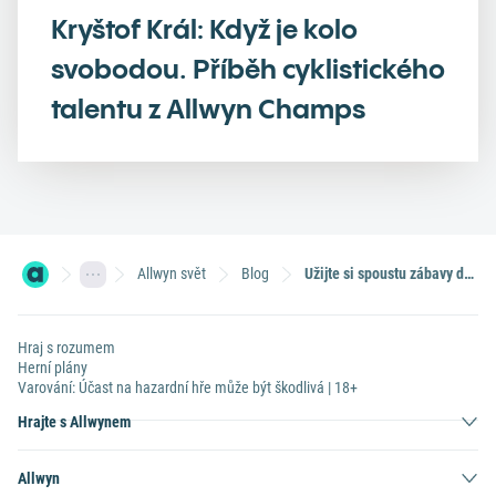
Kryštof Král: Když je kolo
svobodou. Příběh cyklistického
talentu z Allwyn Champs
Allwyn svět
Blog
Užijte si spoustu zábavy díky aplikacím pro rozšířenou i virtuální realitu
Hraj s rozumem
Herní plány
Varování: Účast na hazardní hře může být škodlivá | 18+
Hrajte s Allwynem
Allwyn