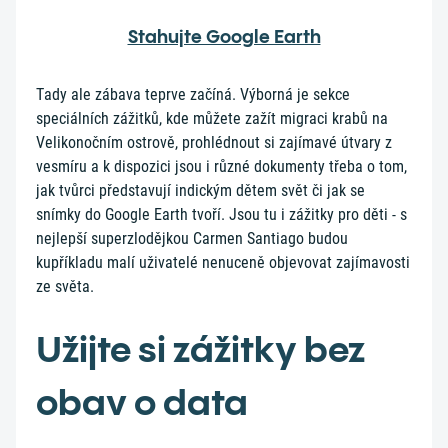
Stahujte Google Earth
Tady ale zábava teprve začíná. Výborná je sekce
speciálních zážitků, kde můžete zažít migraci krabů na
Velikonočním ostrově, prohlédnout si zajímavé útvary z
vesmíru a k dispozici jsou i různé dokumenty třeba o tom,
jak tvůrci představují indickým dětem svět či jak se
snímky do Google Earth tvoří. Jsou tu i zážitky pro děti - s
nejlepší superzlodějkou Carmen Santiago budou
kupříkladu malí uživatelé nenuceně objevovat zajímavosti
ze světa.
Užijte si zážitky bez
obav o data