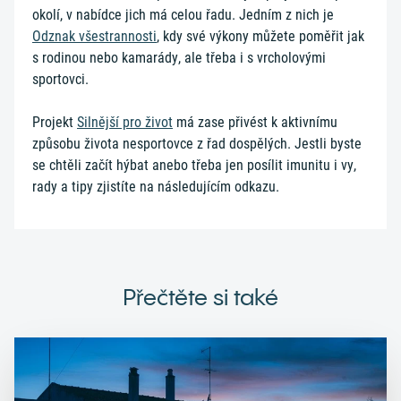
okolí, v nabídce jich má celou řadu. Jedním z nich je
Odznak všestrannosti
, kdy své výkony můžete poměřit jak
s rodinou nebo kamarády, ale třeba i s vrcholovými
sportovci.
Projekt
Silnější pro život
má zase přivést k aktivnímu
způsobu života nesportovce z řad dospělých. Jestli byste
se chtěli začít hýbat anebo třeba jen posílit imunitu i vy,
rady a tipy zjistíte na následujícím odkazu.
Přečtěte si také