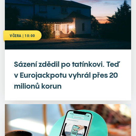
VČERA | 10:00
Sázení zdědil po tatínkovi. Teď
v Eurojackpotu vyhrál přes 20
milionů korun