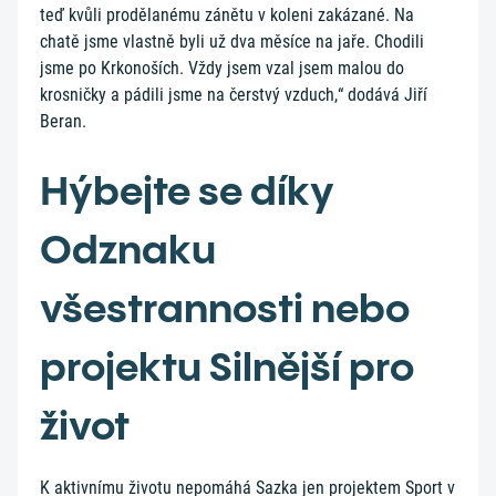
teď kvůli prodělanému zánětu v koleni zakázané. Na
chatě jsme vlastně byli už dva měsíce na jaře. Chodili
jsme po Krkonoších. Vždy jsem vzal jsem malou do
krosničky a pádili jsme na čerstvý vzduch,“ dodává Jiří
Beran.
Hýbejte se díky
Odznaku
všestrannosti nebo
projektu Silnější pro
život
K aktivnímu životu nepomáhá Sazka jen projektem Sport v