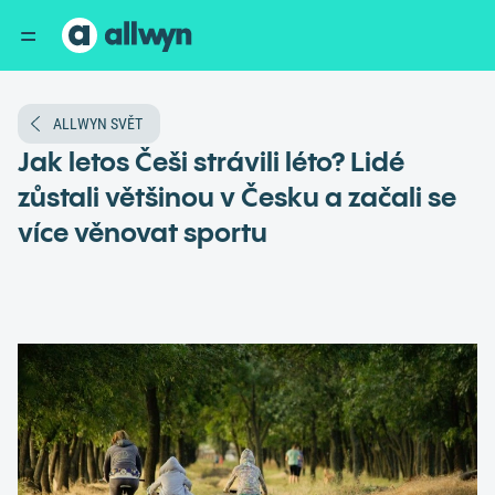
ALLWYN SVĚT
Jak letos Češi strávili léto? Lidé
zůstali většinou v Česku a začali se
více věnovat sportu