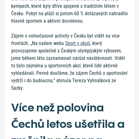
kempech, které byly dříve spojené s tradičním létem v
Česku. Pobyt na pláži si potom 60 % dotázaných nahradilo
hlavně sportem a aktivní dovolenou.
Zájem o volnočasové activity v Česku byl vidět na více
frontách. „Na našem webu
Sport v okolí
, který
provozujeme společně s Českým olympijským výborem,
jsme během léta zaznamenali nárůst návštěvnosti. Vidět
to bylo zejména u sportovních akcí, které lidé aktivně
vyhledávali. Pevně doufáme, že zájem Čechů o sportování
vydrží i do budoucna,“ shrnula Tereza Vyhnálková ze
Sazky.
Více než polovina
Čechů letos ušetřila a