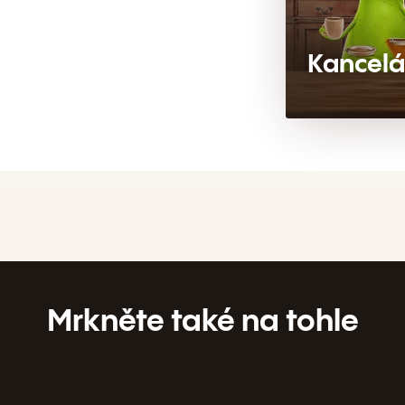
Kancelá
Mrkněte také na tohle