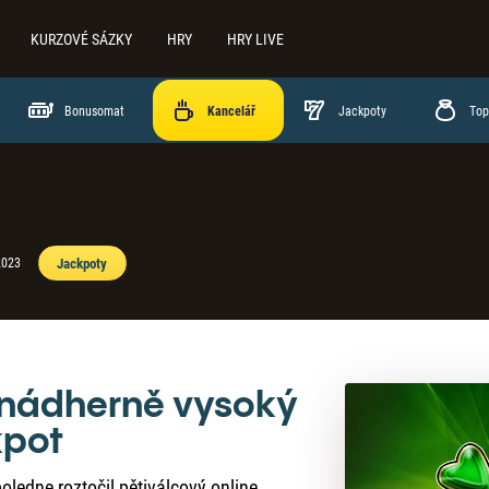
KURZOVÉ SÁZKY
HRY
HRY LIVE
Bonusomat
Jackpoty
Top
Jackpoty
2023
il nádherně vysoký
kpot
oledne roztočil pětiválcový online