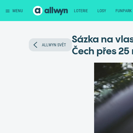
MENU
LOTERIE
LOSY
FUNPARK
Sázka na vlas
ALLWYN SVĚT
Čech přes 25 