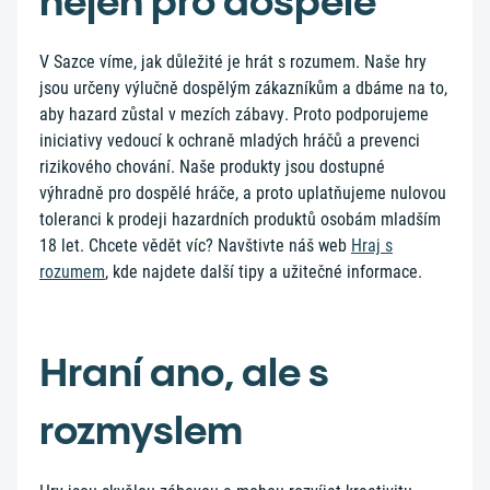
nejen pro dospělé
V Sazce víme, jak důležité je hrát s rozumem. Naše hry
jsou určeny výlučně dospělým zákazníkům a dbáme na to,
aby hazard zůstal v mezích zábavy. Proto podporujeme
iniciativy vedoucí k ochraně mladých hráčů a prevenci
rizikového chování. Naše produkty jsou dostupné
výhradně pro dospělé hráče, a proto uplatňujeme nulovou
toleranci k prodeji hazardních produktů osobám mladším
18 let. Chcete vědět víc? Navštivte náš web
Hraj s
rozumem
, kde najdete další tipy a užitečné informace.
Hraní ano, ale s
rozmyslem