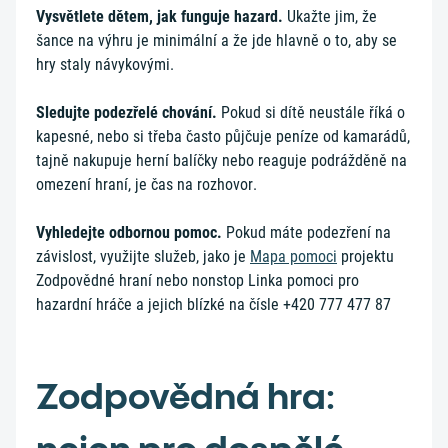
Vysvětlete dětem, jak funguje hazard.
Ukažte jim, že
šance na výhru je minimální a že jde hlavně o to, aby se
hry staly návykovými.
Sledujte podezřelé chování.
Pokud si dítě neustále říká o
kapesné, nebo si třeba často půjčuje peníze od kamarádů,
tajně nakupuje herní balíčky nebo reaguje podrážděně na
omezení hraní, je čas na rozhovor.
Vyhledejte odbornou pomoc.
Pokud máte podezření na
závislost, využijte služeb, jako je
Mapa pomoci
projektu
Zodpovědné hraní nebo nonstop Linka pomoci pro
hazardní hráče a jejich blízké na čísle +420 777 477 87
Zodpovědná hra: