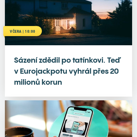
VČERA | 10:00
Sázení zdědil po tatínkovi. Teď
v Eurojackpotu vyhrál přes 20
milionů korun