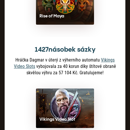
Rise of Maya
1427násobek sázky
Hráčka Dagmar v úterý z výherního automatu
Vikings
Video Slots
vybojovala za 40 korun díky štítové obraně
skvělou výhru za 57 104 Kč. Gratulujeme!
Vikings Video Slot