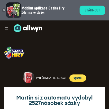
Mobilní aplikace Sazka Hry
STÁHNOUT
Zdarma ke stažení
PAN ČERVENÝ, 15. 12. 2023
Výherci
Martin si z automatu vydobyl
2527násobek sázky