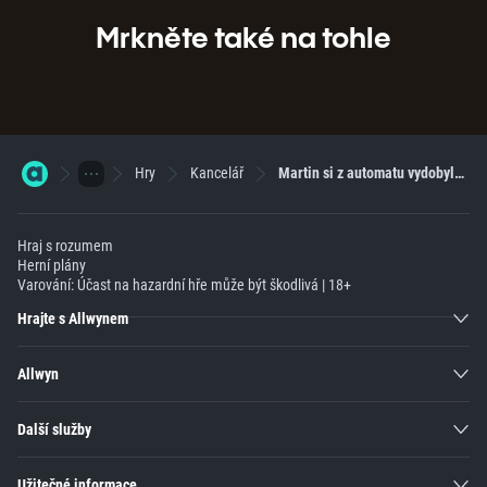
Mrkněte také na tohle
Hry
Kancelář
Martin si z automatu vydobyl 2527násobek sázky
Hraj s rozumem
Herní plány
Varování: Účast na hazardní hře může být škodlivá | 18+
Hrajte s Allwynem
Allwyn
Další služby
Užitečné informace