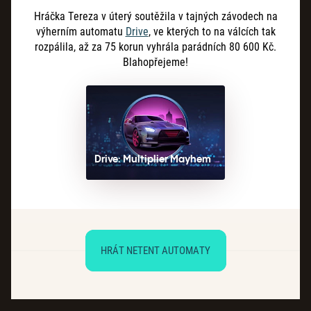
Hráčka Tereza v úterý soutěžila v tajných závodech na
výherním automatu
Drive
, ve kterých to na válcích tak
rozpálila, až za 75 korun vyhrála parádních 80
600
Kč.
Blahopřejeme!
Drive: Multiplier Mayhem
HRÁT NETENT AUTOMATY