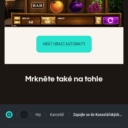
HRÁT HRACÍ AUTOMATY
Mrkněte také na tohle
Hry
Kancelář
Zapojte se do Kancelářských misí s bonusy v týdnu 6.10. - 12.10