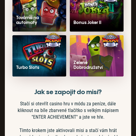
Továrna na
automaty
Bonus Joker II
Zelené
Turbo Slots
Dobrodružství
Jak se zapojit do misí?
Stačí si otevřít casino hru v módu za peníze, dále
kliknout na bíle zbarvené tlačítko s velkým nápisem
"ENTER ACHIEVEMENT" a jste ve hře.
Tímto krokem jste aktivovali misi a stačí vám hrát