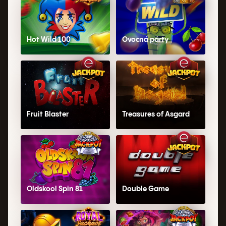
Hot Wild 100
Ovocná párty
Fruit Blaster
Treasures of Asgard
Oldskool Spin 81
Double Game