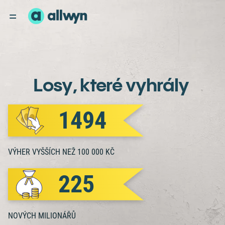
STÍRACÍ LOSY
Losy
, které
vyhrály
1494
VÝHER VYŠŠÍCH NEŽ 100 000 KČ
225
NOVÝCH MILIONÁŘŮ