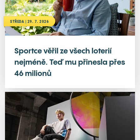
STŘEDA | 29. 7. 2026
Sportce věřil ze všech loterií
nejméně. Teď mu přinesla přes
46 milionů