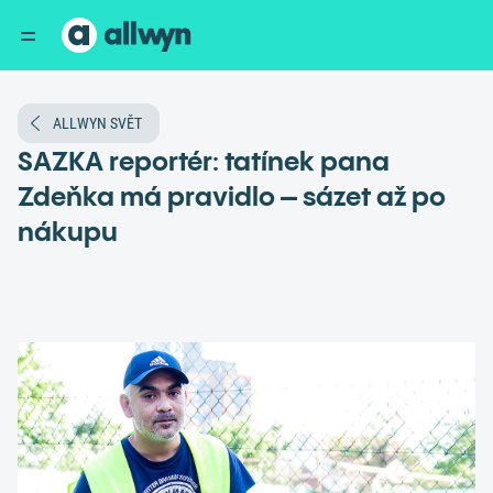
ALLWYN SVĚT
SAZKA reportér: tatínek pana
Zdeňka má pravidlo – sázet až po
nákupu