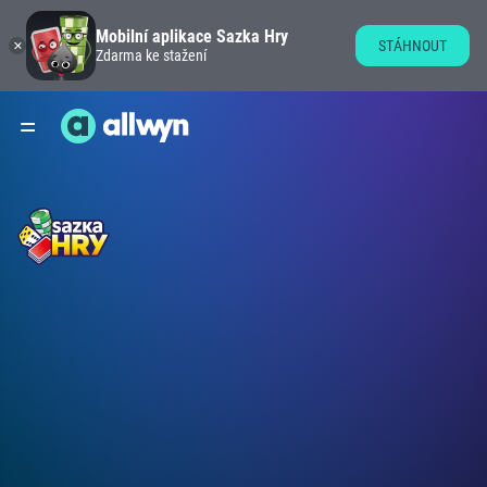
Mobilní aplikace Sazka Hry
STÁHNOUT
Zdarma ke stažení