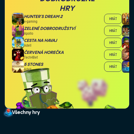
HRY
HUNTER´S DREAM 2
HRÁT
e-gaming
ZELENÉ DOBRODRUŽSTVÍ
HRÁT
Apollo
CESTA NA HAVAJ
HRÁT
Adell
ČERVENÁ HOREČKA
HRÁT
Tech4Bet
5 STONES
HRÁT
Adell
Všechny hry