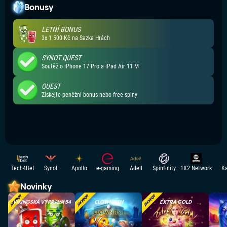
Bonusy
LETNÍ BONUS
3x 1 500 Kč na Sazka Hrách
SYNOT QUEST
Soutěž o iPhone 17 Pro a iPad Air 11 M
QUEST
Získejte peněžní bonus nebo free spiny
Tech4Bet
Synot
Apollo
e-gaming
Adell
Spinfinity
1X2 Network
Ka
Novinky
VIKINGSKÁ VÝPRAVA 54
CLOWNFISH
EXTRA GOLD