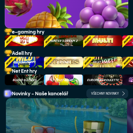
e-gaming hry
MULTIPLAY 81
HUNTER´S DREAM 2
MULTI 5
Adell hry
OVOCNÁ PÁRTY
5 STONES
FRUIT JOKER II
Net Ent hry
BLOOD SUCKERS
FRUIT SHOP
EUROPEAN ROULETTE
Novinky - Naše kancelář
VŠECHNY NOVINKY