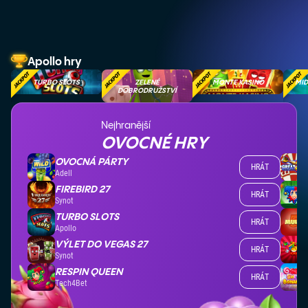
Apollo hry
TURBO SLOTS
ZELENÉ
MONTE KASINO
MID
DOBRODRUŽSTVÍ
Nejhranější
OVOCNÉ HRY
OVOCNÁ PÁRTY
HRÁT
Adell
FIREBIRD 27
HRÁT
Synot
TURBO SLOTS
HRÁT
Apollo
VÝLET DO VEGAS 27
HRÁT
Synot
RESPIN QUEEN
HRÁT
Tech4Bet