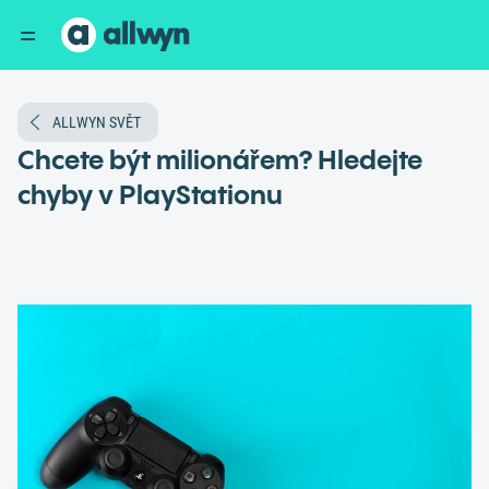
ALLWYN SVĚT
Chcete být milionářem? Hledejte
chyby v PlayStationu