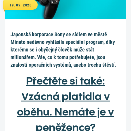
19. 09. 2020
Japonská korporace Sony se sídlem ve městě
Minato nedávno vyhlásila speciální program, díky
kterému se i obyčejný člověk může stát
milionářem. Vše, co k tomu potřebujete, jsou
znalosti operačních systémů, anebo trochu štěstí.
Přečtěte si také:
Vzácná platidla v
oběhu. Nemáte je v
peněžence?