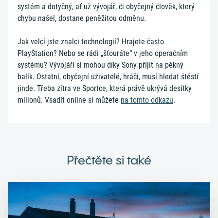
systém a dotyčný, ať už vývojář, či obyčejný člověk, který
chybu našel, dostane peněžitou odměnu.
Jak velcí jste znalci technologií? Hrajete často
PlayStation? Nebo se rádi „šťouráte“ v jeho operačním
systému? Vývojáři si mohou díky Sony přijít na pěkný
balík. Ostatní, obyčejní uživatelé, hráči, musí hledat štěstí
jinde. Třeba zítra ve Sportce, která právě ukrývá desítky
milionů. Vsadit online si můžete
na tomto odkazu
.
Přečtěte si také