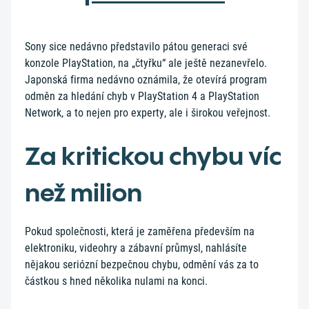
Sony sice nedávno představilo pátou generaci své
konzole PlayStation, na „čtyřku“ ale ještě nezanevřelo.
Japonská firma nedávno oznámila, že otevírá program
odměn za hledání chyb v PlayStation 4 a PlayStation
Network, a to nejen pro experty, ale i širokou veřejnost.
Za kritickou chybu víc
než milion
Pokud společnosti, která je zaměřena především na
elektroniku, videohry a zábavní průmysl, nahlásíte
nějakou seriózní bezpečnou chybu, odmění vás za to
částkou s hned několika nulami na konci.