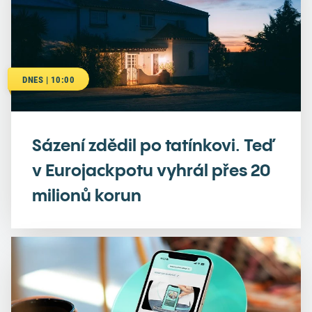
DNES | 10:00
Sázení zdědil po tatínkovi. Teď
v Eurojackpotu vyhrál přes 20
milionů korun