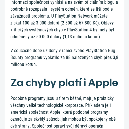
Informaci společnost vyhlásila na svém oficiálním blogu a
podrobně rozepsala i systém odměn, které se liší podle
závažnosti problému. U PlayStation Network můžete
získat 100 až 3 000 dolarů (2 300 až 67 800 Kč). Objevy
kritických systémových chyb v PlayStation 4 by měly být
odměněny až 50 000 dolary (1,13 milionu korun).
V současné době už Sony v rámci svého PlayStation Bug
Bounty programu vyplatilo za 88 nalezených chyb přes 3,8
milionu korun.
Za chyby platí i Apple
Podobné programy jsou u firem běžné, mají je prakticky
všechny velké technologické korporace. Příkladem je i
americká společnost Apple, která podobné programy
označuje za skvělý způsob, jak mohou být spokojeny obě
dvě strany. Společnost opraví svůj děravý operační