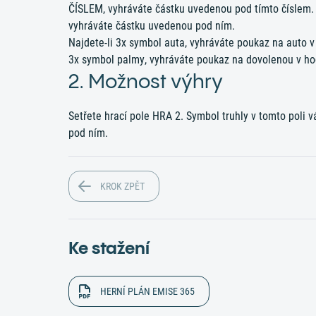
ČÍSLEM, vyhráváte částku uvedenou pod tímto číslem. 
vyhráváte částku uvedenou pod ním.
Najdete-li 3x symbol auta, vyhráváte poukaz na auto v
3x symbol palmy, vyhráváte poukaz na dovolenou v ho
2. Možnost výhry
Setřete hrací pole HRA 2. Symbol truhly v tomto poli 
pod ním.
KROK ZPĚT
Ke stažení
HERNÍ PLÁN EMISE 365