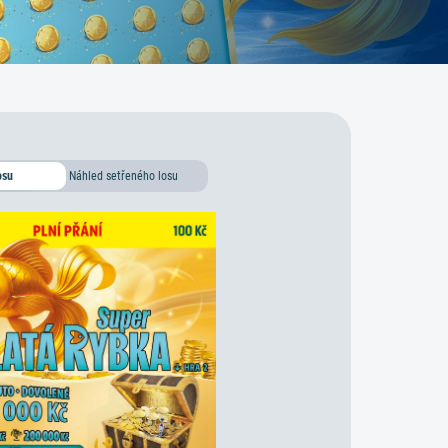
Náhled setřeného losu