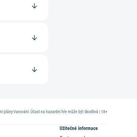
ní plány
Varování: Účast na hazardní hře může být škodlivá | 18+
Užitečné informace