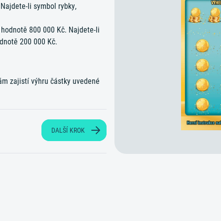
Najdete-li symbol rybky,
 hodnotě 800 000 Kč. Najdete-li
dnotě 200 000 Kč.
vám zajistí výhru částky uvedené
DALŠÍ KROK