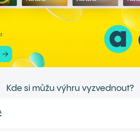
t.
Kde si můžu výhru vyzvednout?
č