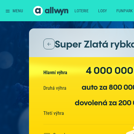
MENU
LOTERIE
LOSY
FUNPARK
Super Zlatá rybk
4 000 000
Hlavní výhra
auto za 800 00
Druhá výhra
dovolená za 200
Třetí výhra