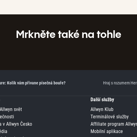
Mrkněte také na tohle
ure: Kolik vám přivane písečná bouře?
Hraj s rozumem
Her
n
Další služby
 Allwyn svět
Allwyn Klub
ečnosti
Terminálové služby
a v Allwyn Česko
Affiliate program Allwy
édia
Mobilní aplikace