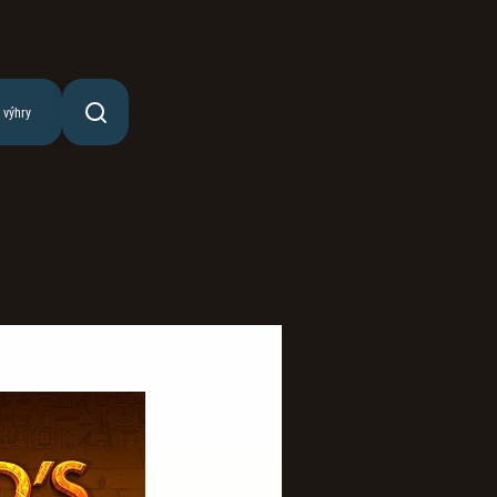
 výhry