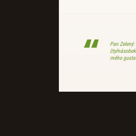
Pan Zelený: 
čtyřnásobek 
mého gusta