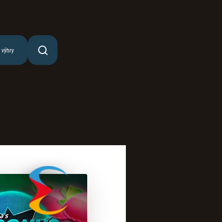
 výhry