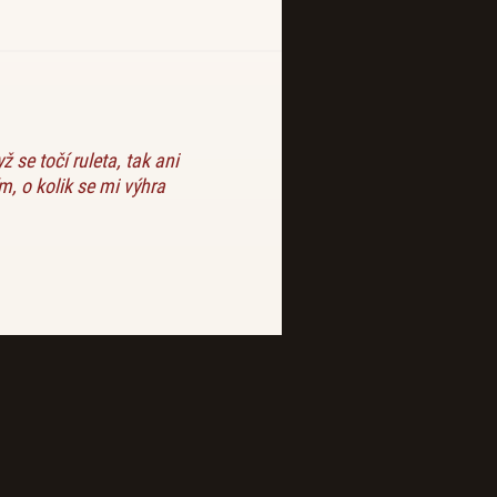
 se točí ruleta, tak ani
, o kolik se mi výhra