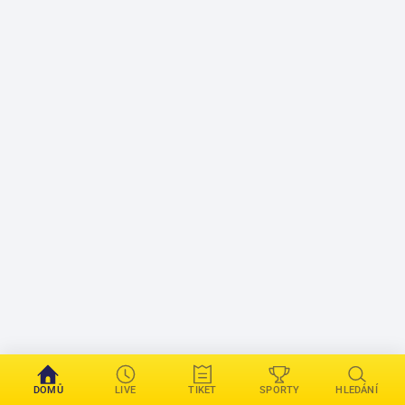
DOMŮ
LIVE
TIKET
SPORTY
HLEDÁNÍ