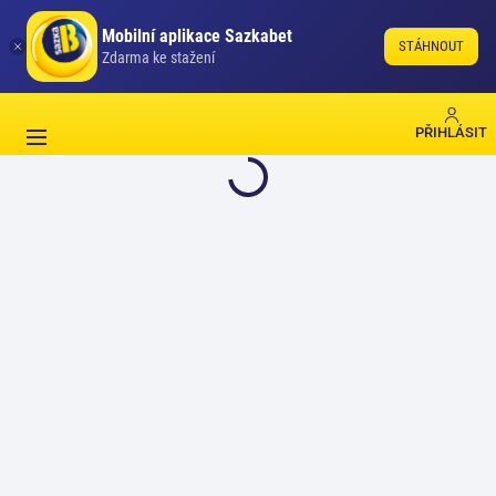
Mobilní aplikace Sazkabet
STÁHNOUT
Zdarma ke stažení
PŘIHLÁSIT