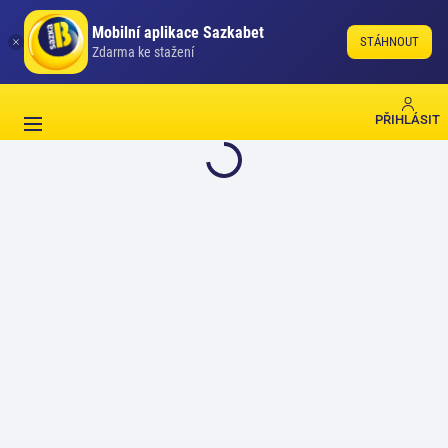
Mobilní aplikace Sazkabet
STÁHNOUT
Zdarma ke stažení
PŘIHLÁSIT