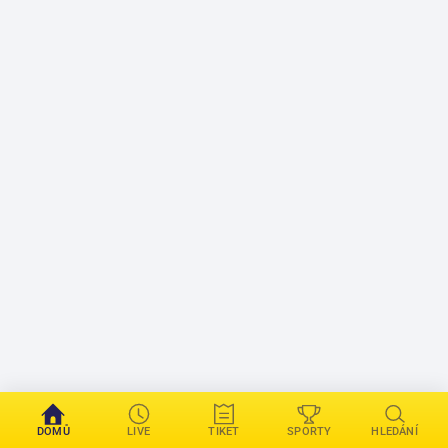
DOMŮ
LIVE
TIKET
SPORTY
HLEDÁNÍ