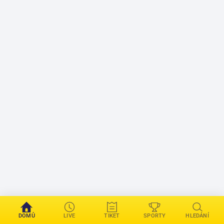
DOMŮ
LIVE
TIKET
SPORTY
HLEDÁNÍ