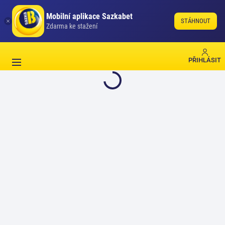
Mobilní aplikace Sazkabet
STÁHNOUT
Zdarma ke stažení
PŘIHLÁSIT