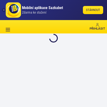
Mobilní aplikace Sazkabet
STÁHNOUT
Zdarma ke stažení
PŘIHLÁSIT