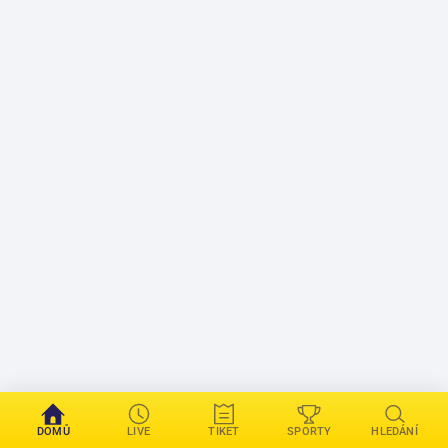
DOMŮ
LIVE
TIKET
SPORTY
HLEDÁNÍ