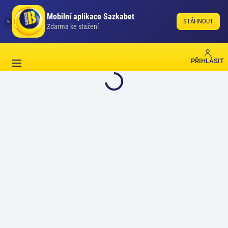
Mobilní aplikace Sazkabet
STÁHNOUT
Zdarma ke stažení
PŘIHLÁSIT