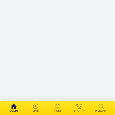
DOMŮ
LIVE
TIKET
SPORTY
HLEDÁNÍ