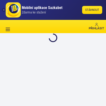
Mobilní aplikace Sazkabet
STÁHNOUT
Zdarma ke stažení
PŘIHLÁSIT