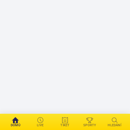
DOMŮ
LIVE
TIKET
SPORTY
HLEDÁNÍ