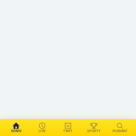
DOMŮ
LIVE
TIKET
SPORTY
HLEDÁNÍ