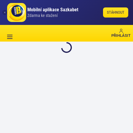
Mobilní aplikace Sazkabet
STÁHNOUT
Zdarma ke stažení
PŘIHLÁSIT