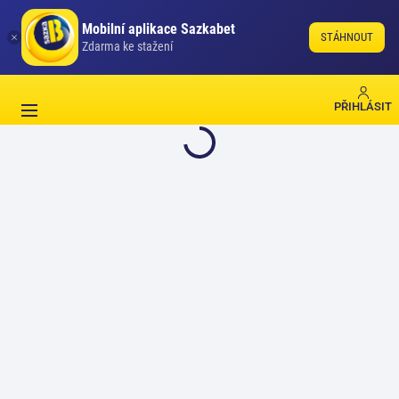
Mobilní aplikace Sazkabet
STÁHNOUT
Zdarma ke stažení
PŘIHLÁSIT