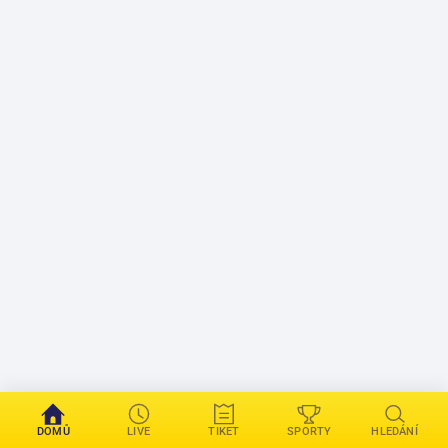
DOMŮ
LIVE
TIKET
SPORTY
HLEDÁNÍ