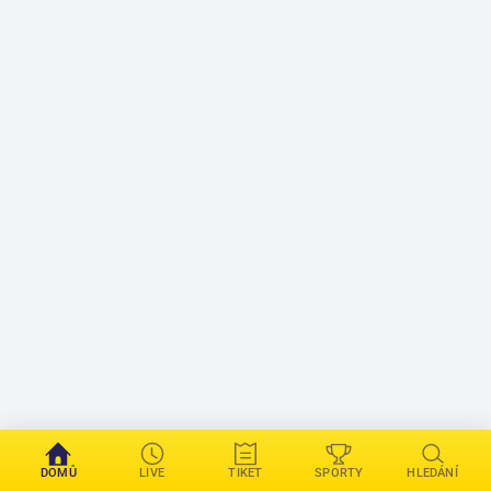
DOMŮ
LIVE
TIKET
SPORTY
HLEDÁNÍ