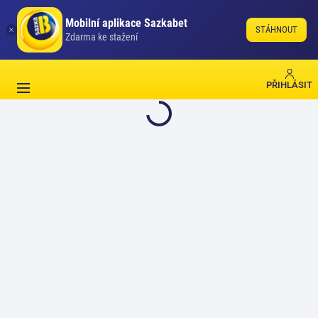
Mobilní aplikace Sazkabet
STÁHNOUT
Zdarma ke stažení
PŘIHLÁSIT