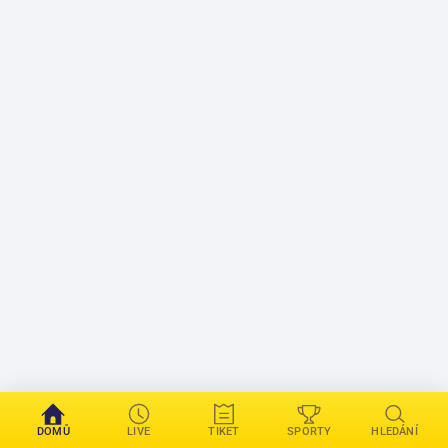
DOMŮ
LIVE
TIKET
SPORTY
HLEDÁNÍ