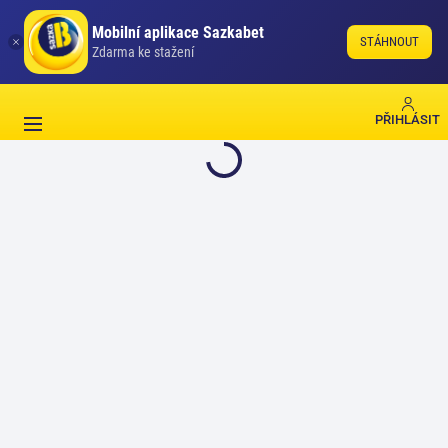
Mobilní aplikace Sazkabet
STÁHNOUT
Zdarma ke stažení
PŘIHLÁSIT