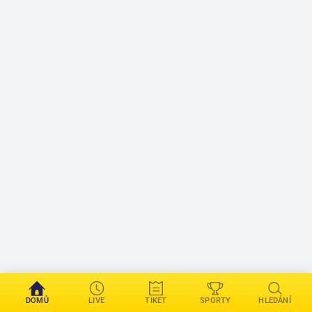
DOMŮ
LIVE
TIKET
SPORTY
HLEDÁNÍ