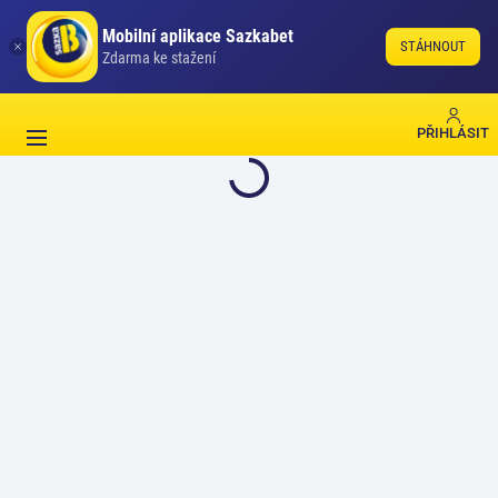
Mobilní aplikace Sazkabet
STÁHNOUT
Zdarma ke stažení
PŘIHLÁSIT