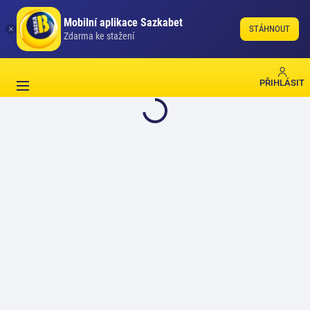
Mobilní aplikace Sazkabet
STÁHNOUT
Zdarma ke stažení
PŘIHLÁSIT