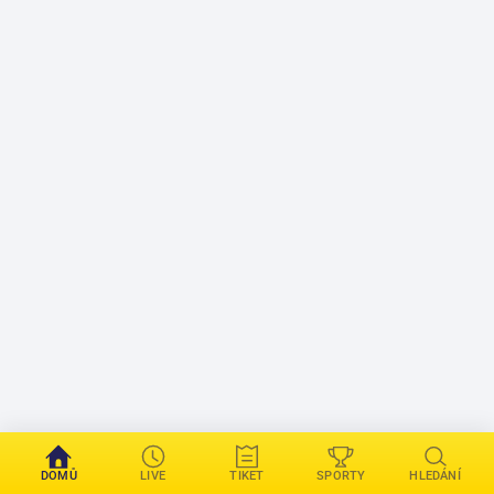
DOMŮ
LIVE
TIKET
SPORTY
HLEDÁNÍ