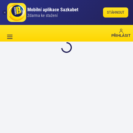
Mobilní aplikace Sazkabet
STÁHNOUT
Zdarma ke stažení
PŘIHLÁSIT