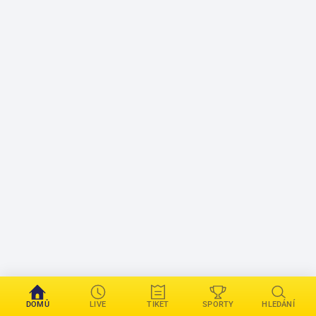
DOMŮ
LIVE
TIKET
SPORTY
HLEDÁNÍ