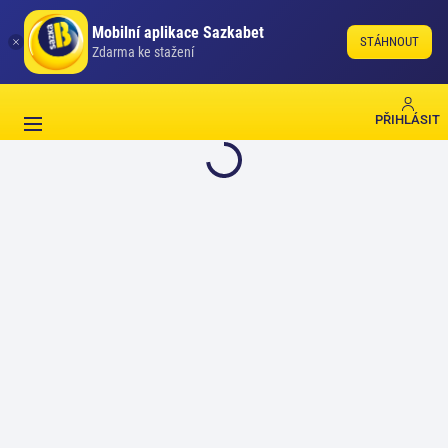
Mobilní aplikace Sazkabet
STÁHNOUT
Zdarma ke stažení
PŘIHLÁSIT