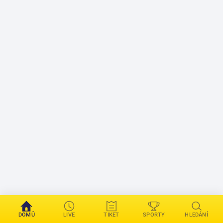
DOMŮ
LIVE
TIKET
SPORTY
HLEDÁNÍ