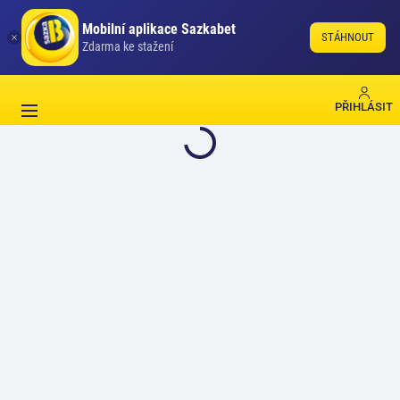
Mobilní aplikace Sazkabet
STÁHNOUT
Zdarma ke stažení
PŘIHLÁSIT