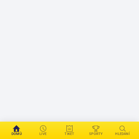
DOMŮ
LIVE
TIKET
SPORTY
HLEDÁNÍ