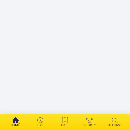
DOMŮ
LIVE
TIKET
SPORTY
HLEDÁNÍ