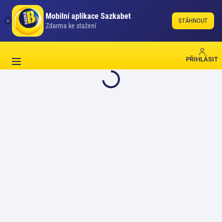
Mobilní aplikace Sazkabet
STÁHNOUT
Zdarma ke stažení
PŘIHLÁSIT