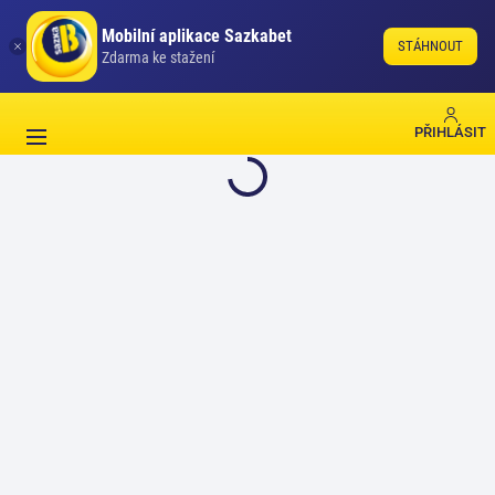
Mobilní aplikace Sazkabet
STÁHNOUT
Zdarma ke stažení
PŘIHLÁSIT