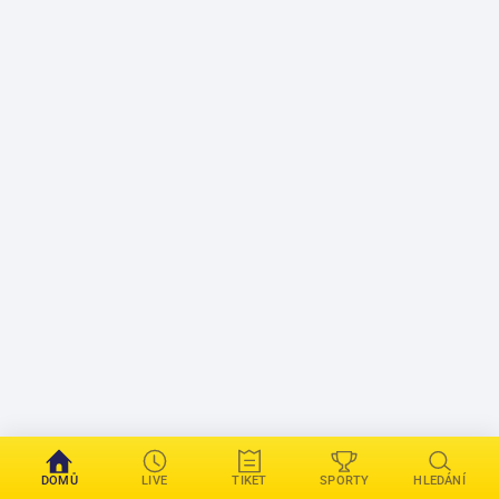
DOMŮ
LIVE
TIKET
SPORTY
HLEDÁNÍ