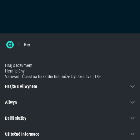
Hry
Hraj s rozumem
Herní plány
Varování: Účast na hazardní hře může být škodlivá | 18+
Hrajte s Allwynem
Allwyn
Další služby
Užitečné informace