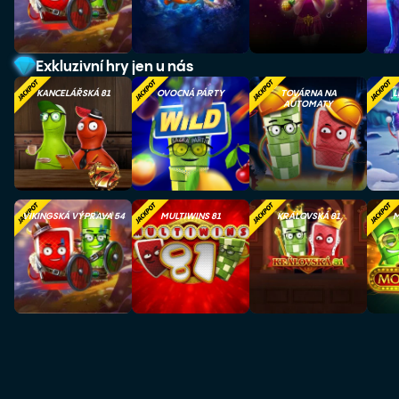
Exkluzivní hry jen u nás
KANCELÁŘSKÁ 81
OVOCNÁ PÁRTY
TOVÁRNA NA
L
AUTOMATY
VIKINGSKÁ VÝPRAVA 54
MULTIWINS 81
KRÁLOVSKÁ 81
M