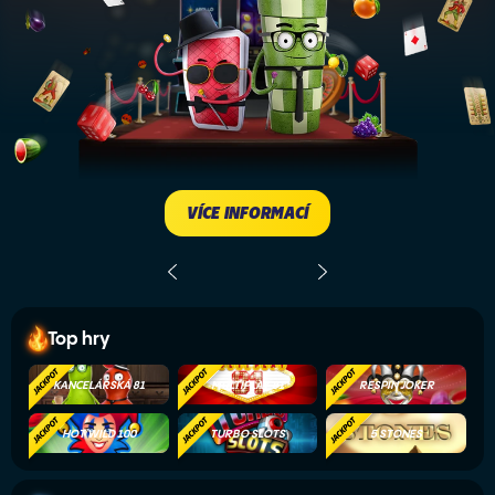
VÍCE INFORMACÍ
Top hry
KANCELÁŘSKÁ 81
MULTIPLAY 81
RESPIN JOKER
HOT WILD 100
TURBO SLOTS
5 STONES