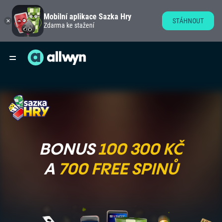
Mobilní aplikace Sazka Hry
STÁHNOUT
Zdarma ke stažení
BONUS
100 300 KČ
A
700 FREE SPINŮ