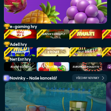
e-gaming hry
MULTIPLAY 81
HUNTER´S DREAM 2
MULTI 5
Adell hry
OVOCNÁ PÁRTY
5 STONES
FRUIT JOKER II
Net Ent hry
BLOOD SUCKERS
FRUIT SHOP
EUROPEAN ROULETTE
Novinky - Naše kancelář
VŠECHNY NOVINKY