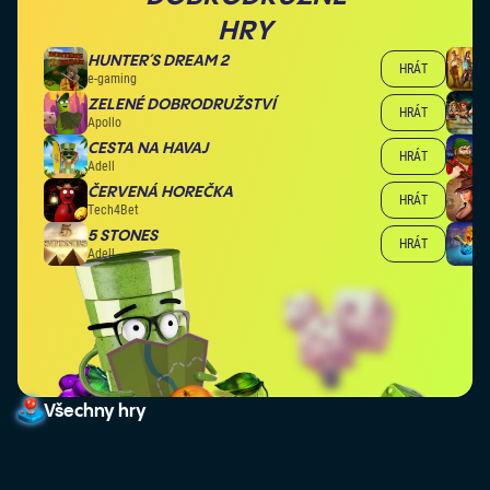
HRY
HUNTER´S DREAM 2
HRÁT
e-gaming
ZELENÉ DOBRODRUŽSTVÍ
HRÁT
Apollo
CESTA NA HAVAJ
HRÁT
Adell
ČERVENÁ HOREČKA
HRÁT
Tech4Bet
5 STONES
HRÁT
Adell
Všechny hry