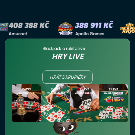
408 388
KČ
388 911
KČ
28
musnet
Apollo Games
Kaj
Blackjack a ruleta live
HRY LIVE
HRÁT S KRUPIÉRY
SAZKA
SAZKA
SAZKA
SAZKA
ROULETTE
BLACKJACK 1
BLACKJACK 2
BLACKJACK 3