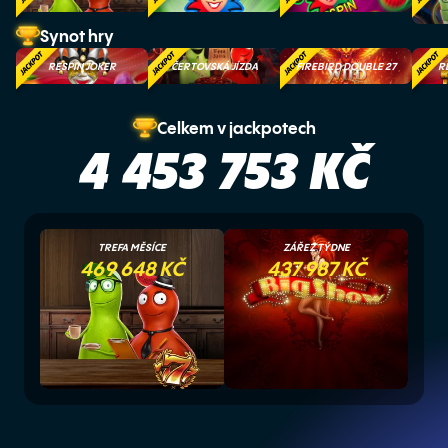
Synot hry
RESPIN JOKER
ČERTOVSKÁ JÍZDA
FIREBIRD DOUBLE 27
R
Celkem v jackpotech
4 453 753
KČ
TREFA MĚSÍCE
ZÁŘEZ TÝDNE
469 648 KČ
437 987 KČ