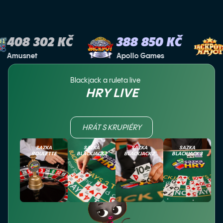
8 302
KČ
388 850
KČ
28
snet
Apollo Games
Kajot
Blackjack a ruleta live
HRY LIVE
HRÁT S KRUPIÉRY
SAZKA
SAZKA
SAZKA
SAZKA
ROULETTE
BLACKJACK 1
BLACKJACK 2
BLACKJACK 3