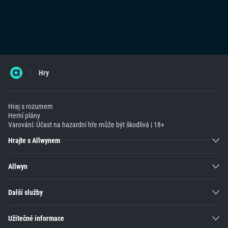
Hry
Hraj s rozumem
Herní plány
Varování: Účast na hazardní hře může být škodlivá | 18+
Hrajte s Allwynem
Allwyn
Další služby
Užitečné informace