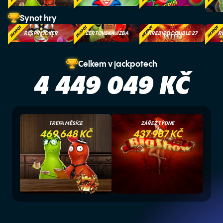
Synot hry
RESPIN JOKER
ČERTOVSKÁ JÍZDA
FIREBIRD DOUBLE 27
R
Celkem v jackpotech
4 449 049
KČ
TREFA MĚSÍCE
ZÁŘEZ TÝDNE
469 648 KČ
437 987 KČ