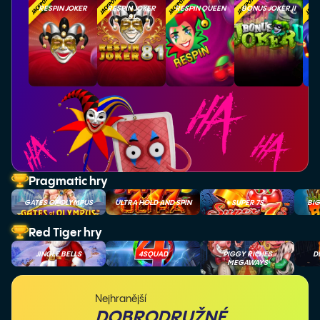
RESPIN JOKER
RESPIN JOKER
RESPIN QUEEN
BONUS JOKER II
SU
81
Pragmatic hry
GATES OF OLYMPUS
ULTRA HOLD AND SPIN
SUPER 7S
BIG
Red Tiger hry
JINGLE BELLS
4SQUAD
PIGGY RICHES
D
MEGAWAYS
Nejhranější
DOBRODRUŽNÉ