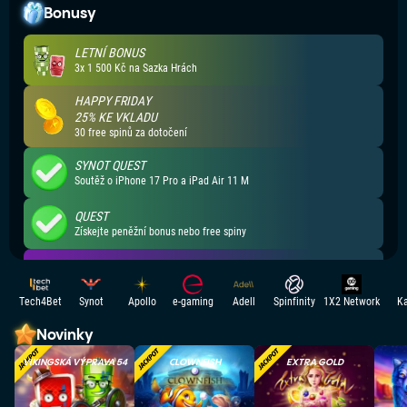
Bonusy
LETNÍ BONUS
3x 1 500 Kč na Sazka Hrách
HAPPY FRIDAY
25% KE VKLADU
30 free spinů za dotočení
SYNOT QUEST
Soutěž o iPhone 17 Pro a iPad Air 11 M
QUEST
Získejte peněžní bonus nebo free spiny
LOSOVAČKA BONUSOMATU
Splňte úkoly a jste ve hře
Tech4Bet
Synot
Apollo
e-gaming
Adell
Spinfinity
1X2 Network
Ka
Novinky
VIKINGSKÁ VÝPRAVA 54
CLOWNFISH
EXTRA GOLD