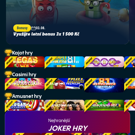
Bonusy
03.08.
Využijte letní bonus 3x 1 500 Kč
Kajot hry
MULTI VEGAS 81
SIMPLY THE BEST 81
TURBO 27
S
Casimi hry
81 MULTIWAYS CLASSIC
SAZKYMAT PREMIUM
81 MULTIWAYS
PREMIUM
Amusnet hry
GREAT 27
AMAZONS BATTLE
40 BURNING HOT
D
Nejhranější
JOKER HRY