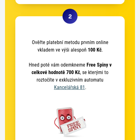
2
Ověřte platební metodu prvním online
vkladem ve výši alespoň
100 Kč
.
Hned poté vám odemkneme
Free Spiny
v
celkové hodnotě
700 Kč
, se kterými to
roztočíte v exkluzivním automatu
Kancelářská 81
.