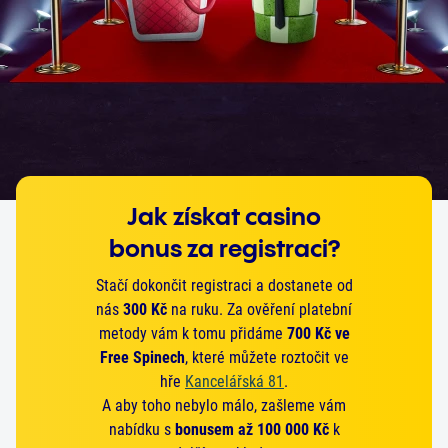
Jak získat casino
bonus za registraci?
Stačí dokončit registraci a dostanete od
nás
300 Kč
na ruku. Za ověření platební
metody vám k tomu přidáme
700 Kč ve
Free Spinech
, které můžete roztočit ve
hře
Kancelářská 81
.
A aby toho nebylo málo, zašleme vám
nabídku s
bonusem až 100 000 Kč
k