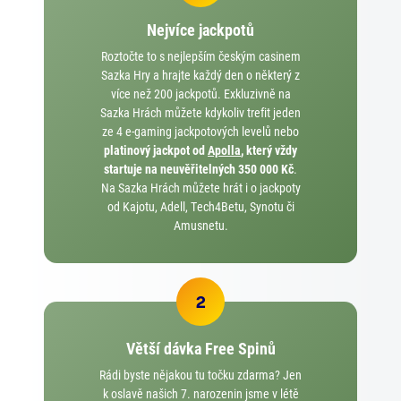
Nejvíce jackpotů
Roztočte to s nejlepším českým casinem
Sazka Hry a hrajte každý den o některý z
více než 200 jackpotů. Exkluzivně na
Sazka Hrách můžete kdykoliv trefit jeden
ze 4 e-gaming jackpotových levelů nebo
platinový jackpot od
Apolla
, který vždy
startuje na neuvěřitelných 350 000 Kč
.
Na Sazka Hrách můžete hrát i o jackpoty
od Kajotu, Adell, Tech4Betu, Synotu či
Amusnetu.
2
Větší dávka Free Spinů
Rádi byste nějakou tu točku zdarma? Jen
k oslavě našich 7. narozenin jsme v létě