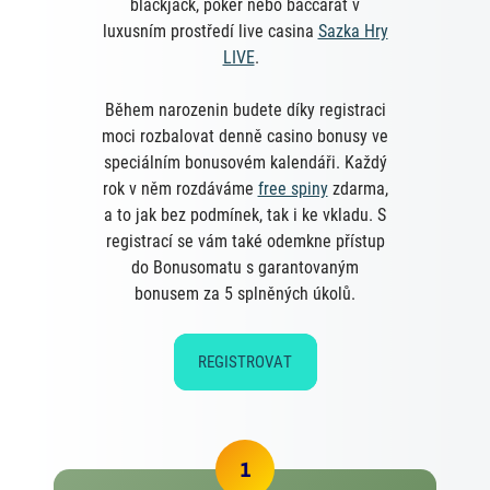
blackjack, poker nebo baccarat v
luxusním prostředí live casina
Sazka Hry
LIVE
.
Během narozenin budete díky registraci
moci rozbalovat denně casino bonusy ve
speciálním bonusovém kalendáři. Každý
rok v něm rozdáváme
free spiny
zdarma,
a to jak bez podmínek, tak i ke vkladu. S
registrací se vám také odemkne přístup
do Bonusomatu s garantovaným
bonusem za 5 splněných úkolů.
REGISTROVAT
1