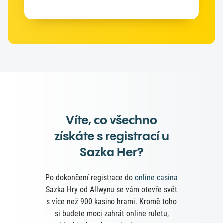
Víte, co všechno
získáte s registrací u
Sazka Her?
Po dokončení registrace do
online casina
Sazka Hry od Allwynu se vám otevře svět
s více než 900 kasino hrami. Kromě toho
si budete moci zahrát online ruletu,