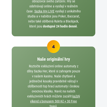
obrazovce svého zařízení. Hry se
odehrávají online a vysílají v reálném
čase.
Sazka Hry LIVE
vysílají z unikátního
studia a v nabídce jsou Poker, Baccarat,
nebo také oblíbená Ruleta a Blackjack,
které jsou
dostupné 24 hodin denně
.
4
Naše originální hry
Roztočte exkluzivní online automaty z
dílny Sazka Her, které si zahrajete pouze
v našem kasinu. Naše chytlavé a
jedinečné kousky pravidelně válcují v
oblíbenosti top hrací automaty i českou
ovocnou klasiku. Navíc na našich
exkluzivních hrách můžete zazářit
každý
víkend s bonusem 500 Kč + 30 Free
Spinů
.