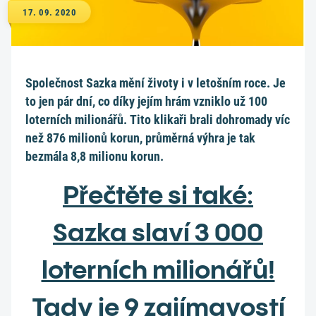
17. 09. 2020
Společnost Sazka mění životy i v letošním roce. Je
to jen pár dní, co díky jejím hrám vzniklo už 100
loterních milionářů. Tito klikaři brali dohromady víc
než 876 milionů korun, průměrná výhra je tak
bezmála 8,8 milionu korun.
Přečtěte si také:
Sazka slaví 3 000
loterních milionářů!
Tady je 9 zajímavostí