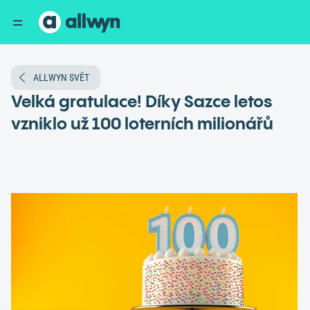
ALLWYN SVĚT
Velká gratulace! Díky Sazce letos
vzniklo už 100 loterních milionářů