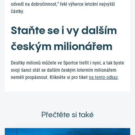
odvedl na dobročinnost,“ řekl výherce letošní nejvyšší
částky.
Staňte se i vy dalším
českým milionářem
Desítky milionů můžete ve Sportce trefit i nyní, a tak byste
svoji šanci stát se dalším českým loterním milionářem
neměli propásnout. Klikněte si pro tiket
na tento odkaz
.
Přečtěte si také