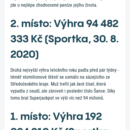
jde o nejlépe zhodnocené peníze jejího života.
2. místo: Výhra 94 482
333 Kč (Sportka, 30. 8.
2020)
Druhá nejvyšší výhra letošního roku padla před pár týdny -
téměř stomilionové štěstí se usmálo na sázejícího ze
Středočeského kraje. Muž trefil jak šest čísel, která
vypadla z osudí, ale zároveň i poslední číslo Šance. Díky
tomu bral Superjackpot ve výši víc než 94 milionů.
1. místo: Výhra 192