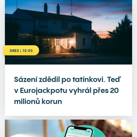
DNES | 10:00
Sázení zdědil po tatínkovi. Teď
v Eurojackpotu vyhrál přes 20
milionů korun