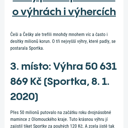
o výhrách i výhercích
Češi a Češky ale trefili mnohdy mnohem víc a často i
desítky milionů korun. O tři nejvyšší výhry, které padly, se
postarala Sportka.
3. místo: Výhra 50 631
869 Kč (Sportka, 8. 1.
2020)
Přes 50 milionů putovalo na začátku roku dvojnásobné
mamince z Olomouckého kraje. Tuto krásnou výhru jí
zajistil tiket Sportky za pouhých 120 Kč. A zcela jistě tak