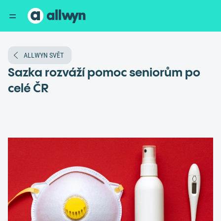
ALLWYN SVĚT
Sazka rozváží pomoc seniorům po
celé ČR