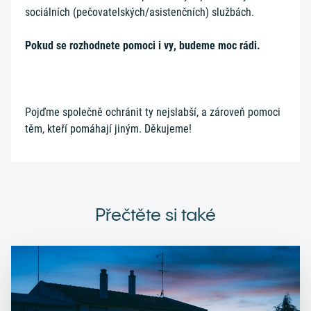
sociálních (pečovatelských/asistenčních) službách.
Pokud se rozhodnete pomoci i vy, budeme moc rádi.
Pojďme společně ochránit ty nejslabší, a zároveň pomoci
těm, kteří pomáhají jiným. Děkujeme!
Přečtěte si také