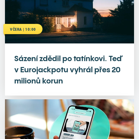
VČERA | 10:00
Sázení zdědil po tatínkovi. Teď
v Eurojackpotu vyhrál přes 20
milionů korun