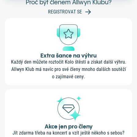
Proč být členem Allwyn Klubu?
REGISTROVAT SE
Extra šance na výhru
Každý den můžete roztočit Kolo štěstí a získat další výhru.
Allwyn Klub má navíc pro své členy mnoho dalších soutěží
o zajímavé ceny.
Akce jen pro členy
Jít zdarma třeba na koncert a vzít ještě někoho s sebou?