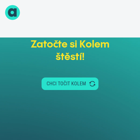
Zatočte si Kolem
štěstí!
CHCI TOČIT KOLEM