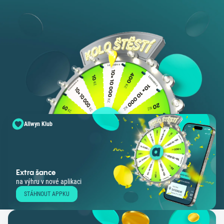
Allwyn Klub
Extra šance
na výhru v nové aplikaci
STÁHNOUT APPKU