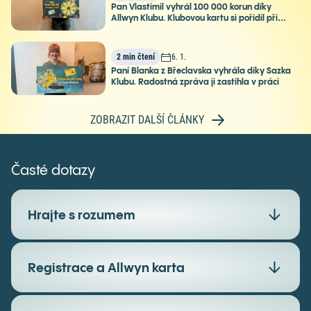
Pan Vlastimil vyhrál 100 000 korun díky
Allwyn Klubu. Klubovou kartu si pořídil při
kávě
2 min čtení
6. 1.
Paní Blanka z Břeclavska vyhrála díky Sazka
Klubu. Radostná zpráva ji zastihla v práci
ZOBRAZIT DALŠÍ ČLÁNKY
Časté dotazy
Hrajte s rozumem
Registrace a Allwyn karta