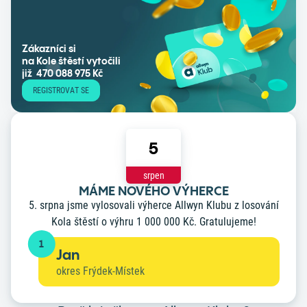
Zákazníci si
na Kole štěstí vytočili
již 470 088 975 Kč
REGISTROVAT SE
5
srpen
MÁME NOVÉHO VÝHERCE
5. srpna jsme vylosovali výherce Allwyn Klubu z losování
Kola štěstí o výhru 1 000 000 Kč. Gratulujeme!
1
Jan
okres Frýdek-Místek