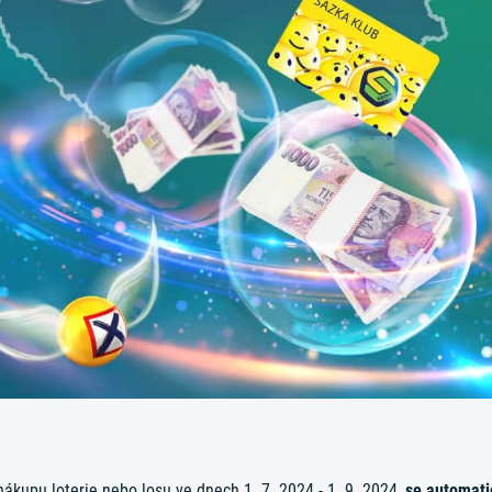
 nákupu loterie nebo losu ve dnech 1. 7. 2024 - 1. 9. 2024,
se automati